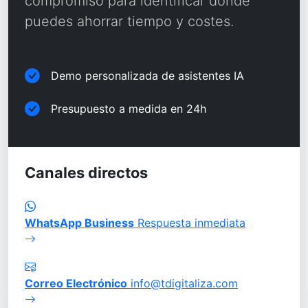
compromiso para identificar dónde
puedes ahorrar tiempo y costes.
Demo personalizada de asistentes IA
Presupuesto a medida en 24h
Canales directos
WhatsApp Business
Respuesta inmediata
Correo Electrónico
info@tdigitaliza.com