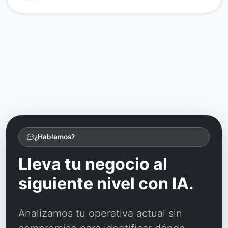
¿Hablamos?
Lleva tu negocio al
siguiente nivel con IA.
Analizamos tu operativa actual sin