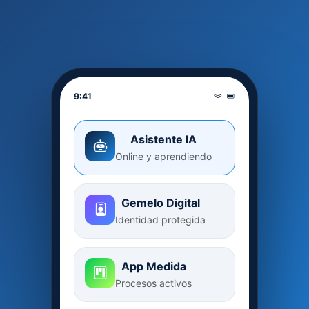
9:41
Asistente IA
Online y aprendiendo
Gemelo Digital
Identidad protegida
App Medida
Procesos activos