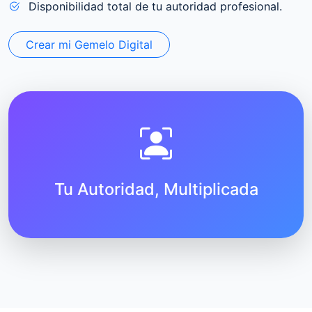
Disponibilidad total de tu autoridad profesional.
Crear mi Gemelo Digital
Tu Autoridad, Multiplicada