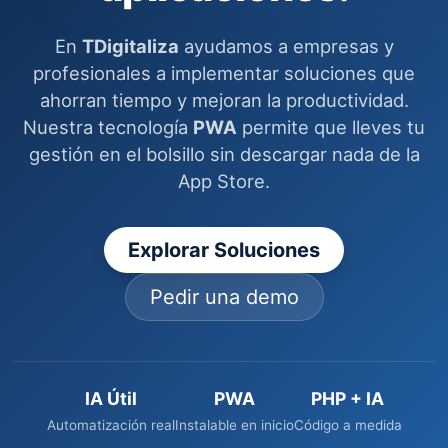
En
TDigitaliza
ayudamos a empresas y
profesionales a implementar soluciones que
ahorran tiempo y mejoran la productividad.
Nuestra tecnología
PWA
permite que lleves tu
gestión en el bolsillo sin descargar nada de la
App Store.
Explorar Soluciones
Pedir una demo
IA Útil
PWA
PHP + IA
Automatización real
Instalable en inicio
Código a medida